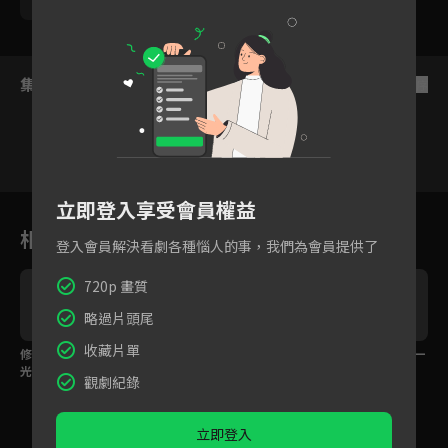
楊晴
管麟
黃尚禾
Cindy王秘書
集數列表
反序
立即登入享受會員權益
1
2
3
4
5
6
相關花絮
登入會員解決看劇各種惱人的事，我們為會員提供了
720p 畫質
略過片頭尾
收藏片單
修杰楷與曾莞婷戀情曝
張軒睿的熊貓眼讓賴雅
EP08預告｜熱衷打扮一
光！辦公室戀情裡管麟
妍心疼，換來一個男人
定是為了吸引男人？
觀劇紀錄
只是局外人
用生理反應發的毒誓
立即登入