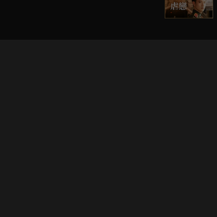
立即登入享受會員權益。
解鎖更多專屬功能，追劇更便利！
登入 / 註冊
巧克科技新媒體股份有限公司