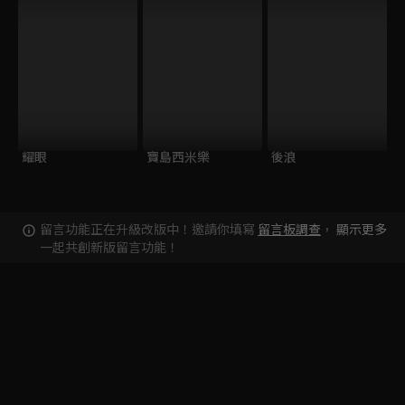
耀眼
寶島西米樂
後浪
留言功能正在升級改版中！邀請你填寫
留言板調查
，
顯示更多
一起共創新版留言功能！