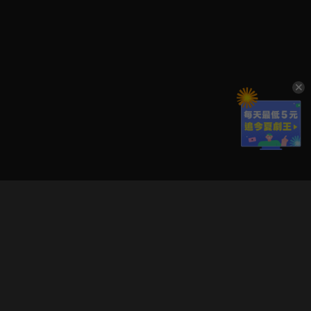
立即登入享受會員權益。
解鎖更多專屬功能，追劇更便利！
登入 / 註冊