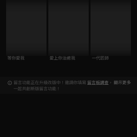
等你愛我
愛上你治癒我
一代匠師
留言功能正在升級改版中！邀請你填寫
留言板調查
，
顯示更多
一起共創新版留言功能！