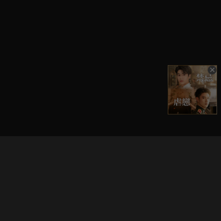
立即登入享受會員權益。
解鎖更多專屬功能，追劇更便利！