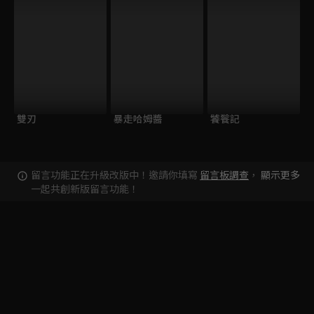
雙刃
暴走哈姆醬
饕餮記
留言功能正在升級改版中！邀請你填寫
留言板調查
，
顯示更多
一起共創新版留言功能！