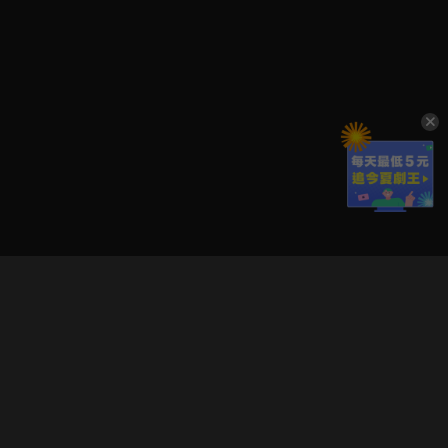
立即登入享受會員權益。
解鎖更多專屬功能，追劇更便利！
登入 / 註冊