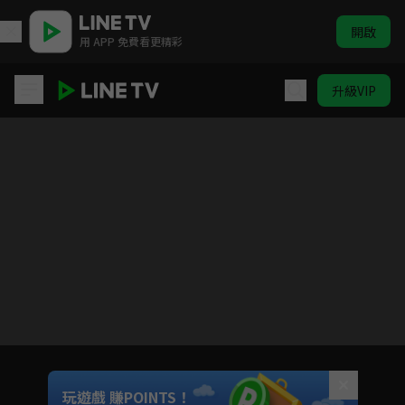
開啟
用 APP 免費看更精彩
升級VIP
我的成長
Unmute
玩遊戲 賺POINTS！