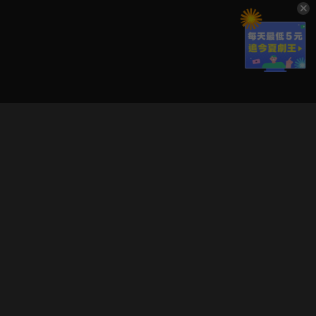
立即登入享受會員權益。
解鎖更多專屬功能，追劇更便利！
登入 / 註冊