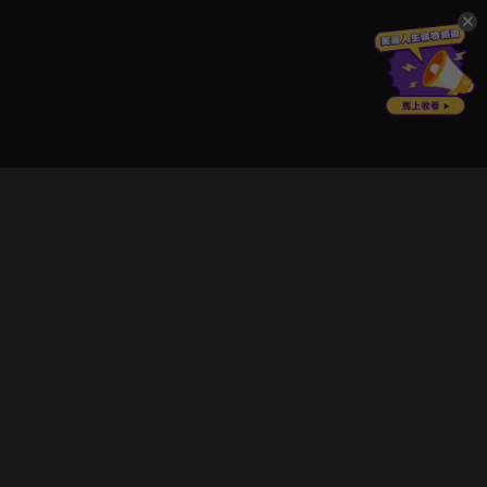
立即登入享受會員權益。
解鎖更多專屬功能，追劇更便利！
登入 / 註冊