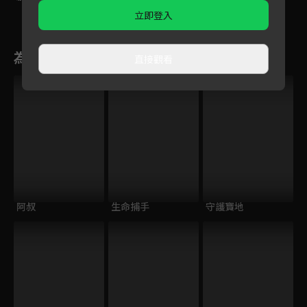
立即登入
為您推薦
直接觀看
阿叔
生命捕手
守護寶地