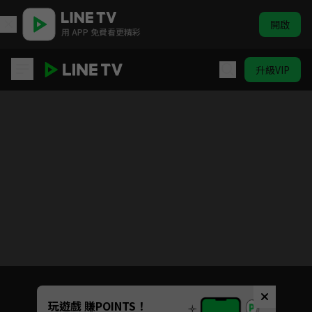
開啟
用 APP 免費看更精彩
升級VIP
阿榮與阿玉
Unmute
玩遊戲 賺POINTS！