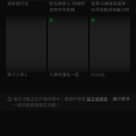
胡來旅行社
歐吉桑騎士-阿順阿
如果30歲還是處男，
忠的中年危機
似乎就能成為魔法師
原子少年2
九條好漢在一班
SCOOL
留言功能正在升級改版中！邀請你填寫
留言板調查
，
顯示更多
一起共創新版留言功能！