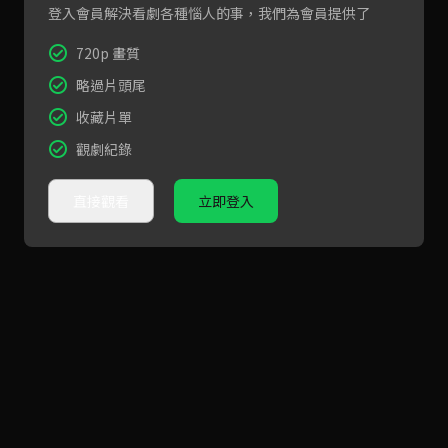
登入會員解決看劇各種惱人的事，我們為會員提供了
720p 畫質
略過片頭尾
收藏片單
觀劇紀錄
直接觀看
立即登入