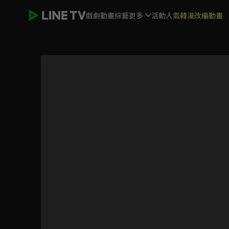
戲劇
動畫
綜藝
更多
活動
人氣韓漫改編動畫
結婚才可以