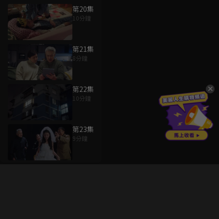
第20集
10分鐘
第21集
8分鐘
第22集
10分鐘
第23集
9分鐘