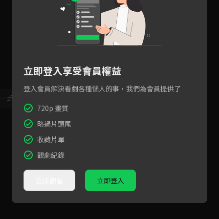
立即登入享受會員權益
登入會員解決看劇各種惱人的事，我們為會員提供了
，一起共創新版留言功能！
顯示更多
720p 畫質
略過片頭尾
收藏片單
觀劇紀錄
直接觀看
立即登入