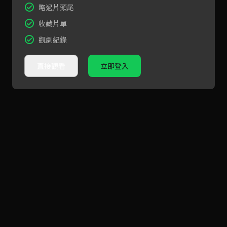
略過片頭尾
收藏片單
觀劇紀錄
直接觀看
立即登入