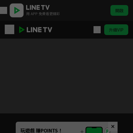
開啟
用 APP 免費看更精彩
升級VIP
黑幫的我成了高中生
Unmute
玩遊戲 賺POINTS！