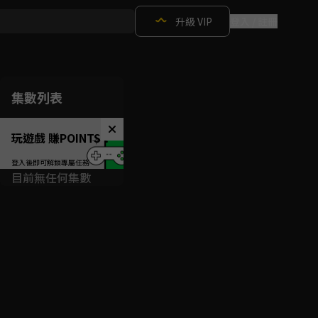
升級 VIP
登入 / 註冊
集數列表
玩遊戲 賺POINTS！
目前無任何集數