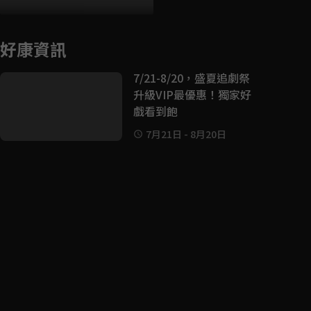
好康資訊
7/21-8/20，盛夏追劇祭
升級VIP最優惠！獨家好
戲看到飽
7月21日
-
8月20日