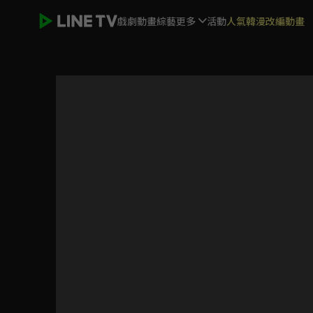
戲劇
動畫
綜藝
更多
活動
人氣韓漫改編動畫
亂世紅顏惹人醉