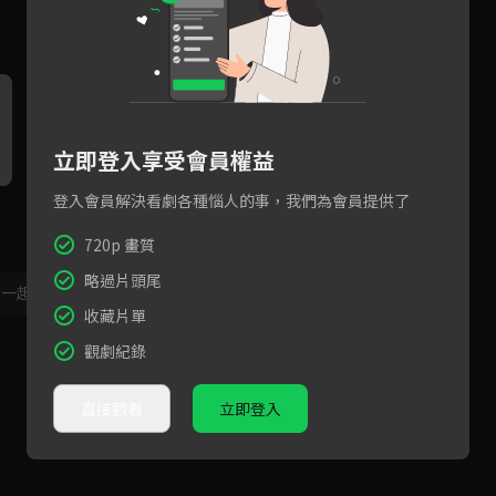
立即登入享受會員權益
登入會員解決看劇各種惱人的事，我們為會員提供了
720p 畫質
略過片頭尾
，一起共創新版留言功能！
顯示更多
收藏片單
觀劇紀錄
直接觀看
立即登入