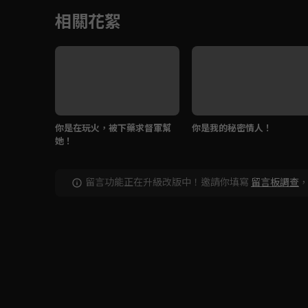
相關花絮
你是在玩火，被下藥求督軍幫
你是我的秘密情人！
她！
留言功能正在升級改版中！邀請你填寫
留言板調查