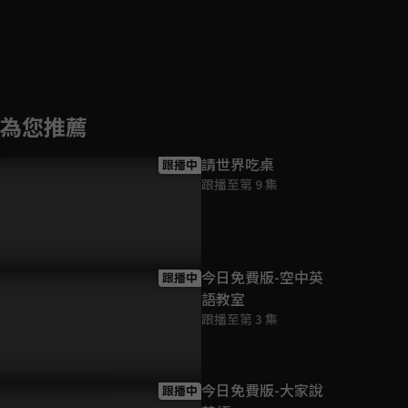
為您推薦
請世界吃桌
跟播中
跟播至第 9 集
今日免費版-空中英
跟播中
語教室
跟播至第 3 集
今日免費版-大家說
跟播中