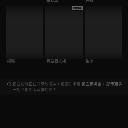
跟播中
耀眼
寶島西米樂
後浪
留言功能正在升級改版中！邀請你填寫
留言板調查
，
顯示更多
一起共創新版留言功能！