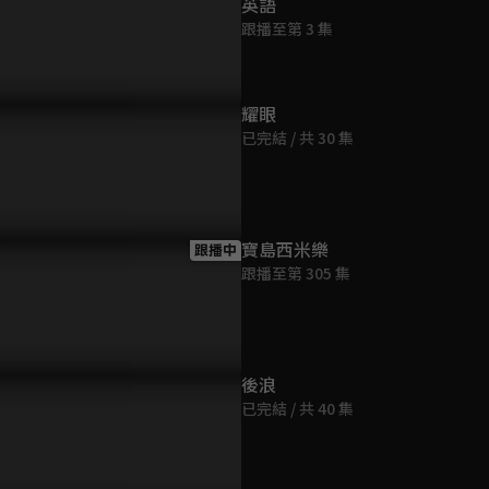
英語
第9集
跟播至第 3 集
12分鐘
第10集
耀眼
12分鐘
已完結 / 共 30 集
第11集
12分鐘
寶島西米樂
跟播中
跟播至第 305 集
第12集
12分鐘
第13集
後浪
12分鐘
已完結 / 共 40 集
第14集
12分鐘