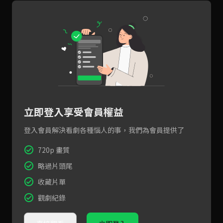
立即登入享受會員權益
登入會員解決看劇各種惱人的事，我們為會員提供了
720p 畫質
略過片頭尾
收藏片單
觀劇紀錄