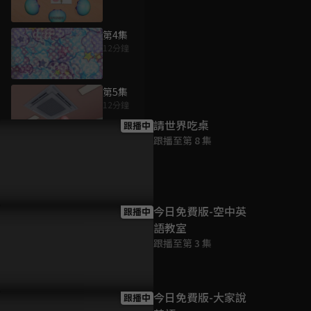
第4集
12分鐘
為您推薦
第5集
12分鐘
請世界吃桌
跟播中
跟播至第 8 集
第6集
12分鐘
第7集
今日免費版-空中英
跟播中
12分鐘
語教室
跟播至第 3 集
第8集
12分鐘
今日免費版-大家說
跟播中