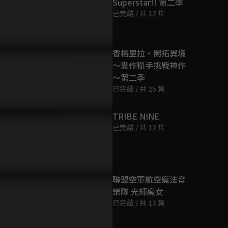
Superstar!! 第二季
第9集
已完結 / 共 12 集
24分鐘
第10集
香格里拉・開拓異境
24分鐘
～糞作獵手挑戰神作
～第二季
已完結 / 共 25 集
第11集
24分鐘
TRIBE NINE
已完結 / 共 12 集
第12集
24分鐘
聯盟空軍航空魔法音
樂隊 光輝魔女
已完結 / 共 13 集