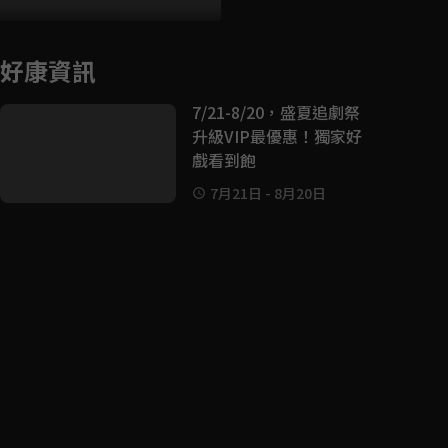
好康資訊
7/21-8/20，盛夏追劇祭
升級VIP最優惠！獨家好
戲看到飽
7月21日
-
8月20日