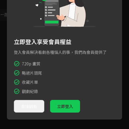
，一起共創新版留言功能！
顯示更多
立即登入享受會員權益
登入會員解決看劇各種惱人的事，我們為會員提供了
720p 畫質
略過片頭尾
收藏片單
觀劇紀錄
直接觀看
立即登入