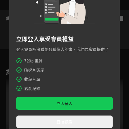
集數列表
反序
立即登入享受會員權益
登入會員解決看劇各種惱人的事，我們為會員提供了
3
4
5
6
7
8
9
720p 畫質
略過片頭尾
為您推薦
收藏片單
觀劇紀錄
立即登入
直接觀看