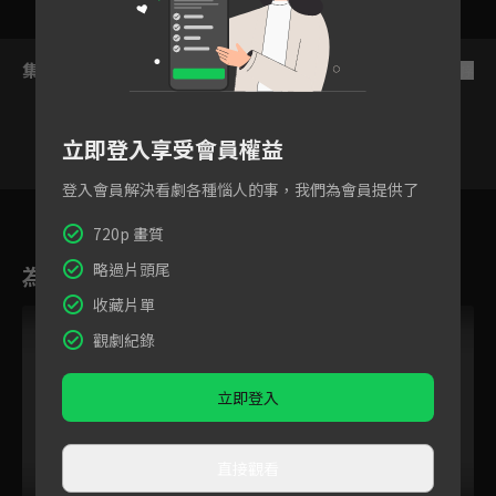
集數列表
反序
立即登入享受會員權益
登入會員解決看劇各種惱人的事，我們為會員提供了
9
10
11
12
13
14
1
720p 畫質
略過片頭尾
為您推薦
收藏片單
觀劇紀錄
立即登入
直接觀看