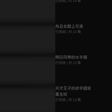
已完結 / 共 10 集
第9集
23分鐘
第10集
為丑女獻上花束
23分鐘
已完結 / 共 13 集
第11集
23分鐘
明日同學的水手服
已完結 / 共 12 集
第12集
23分鐘
天才王子的赤字國家
重生術
已完結 / 共 12 集