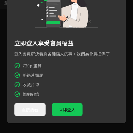
，一起共創新版留言功能！
顯示更多
立即登入享受會員權益
登入會員解決看劇各種惱人的事，我們為會員提供了
720p 畫質
略過片頭尾
收藏片單
觀劇紀錄
直接觀看
立即登入