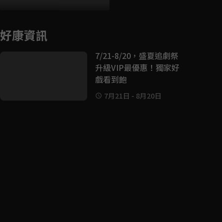
好康資訊
7/21-8/20，盛夏追劇祭
升級VIP最優惠！獨家好
戲看到飽
7月21日
-
8月20日