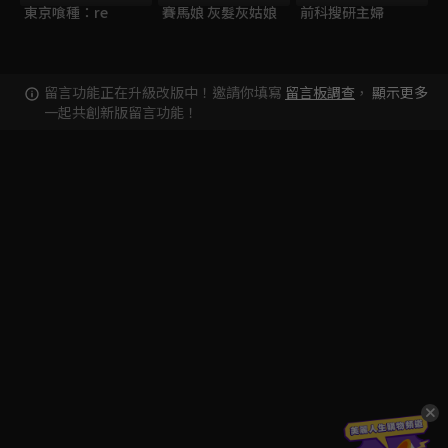
東京喰種：re
賽馬娘 灰髮灰姑娘
前科搜研主婦
留言功能正在升級改版中！邀請你填寫
留言板調查
，
顯示更多
一起共創新版留言功能！