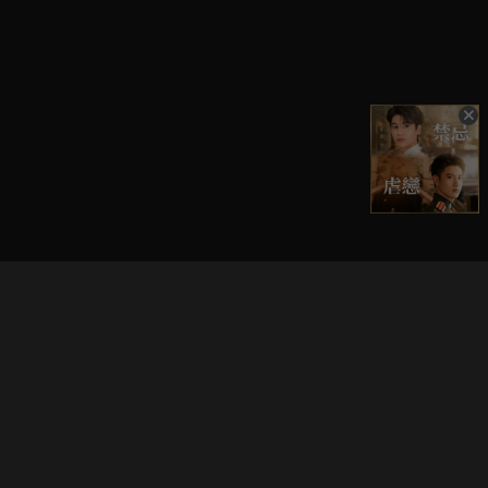
立即登入享受會員權益。
解鎖更多專屬功能，追劇更便利！
登入 / 註冊