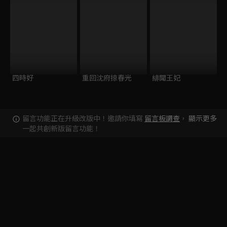
四時好
重回沈府掠春光
緋聞王妃
留言功能正在升級改版中！邀請你填寫
留言板調查
，
顯示更多
一起共創新版留言功能！