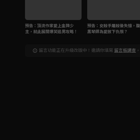
預告：頂流作家愛上金牌少
預告：女殺手屠殺後失憶，腹
主，就此展開爆笑追男攻略！
黑琴師為愛放下仇恨？
留言功能正在升級改版中！邀請你填寫
留言板調查