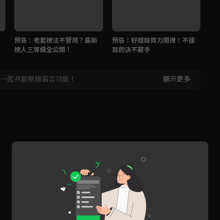
預告：老套撩法不管用？最新
預告：好姐妹齊力開撩！不達
撩人三等級全公開！
目的決不罷手
，一起共創新版留言功能！
顯示更多