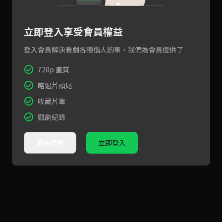
立即登入享受會員權益
登入會員解決看劇各種惱人的事，我們為會員提供了
720p 畫質
略過片頭尾
收藏片單
觀劇紀錄
直接觀看
立即登入