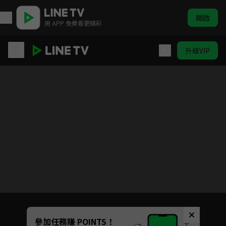
開啟
用 APP 免費看更精彩
升級VIP
狐狸在手
Unmute
參加任務賺 POINTS！