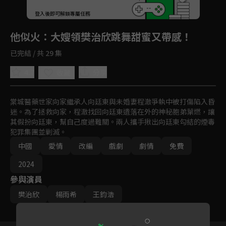
登入後即可解鎖專屬任務
Play
他似火
：大嫂領樊治欣跳舞甜蜜又帶感！
已完結 / 共 29 集
4.7
分享
收藏
棠城醫藥世家向家繼承人向廷東與未婚妻程澈爭執中被打傷陷入昏
迷。為了拯救向家，程澈找回向廷東遺落在外的神秘胞弟葉燃，讓
其假扮向廷東，幫自己度過難關。兩人攜手揪出向廷東勾結的煙毒
犯罪集團並剿滅。
中國
愛情
改編
戲劇
劇情
免費
2024
參與演員
樊治欣
楊雨希
王鈞浩