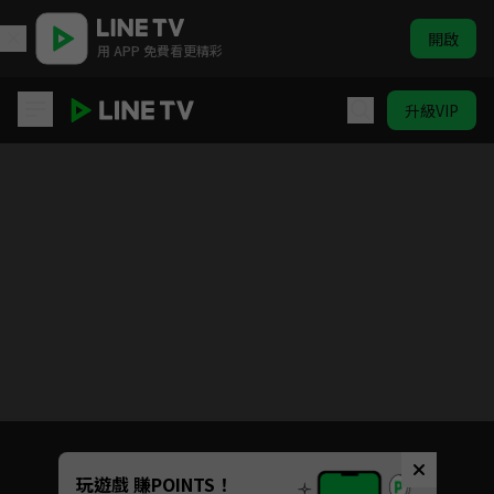
開啟
用 APP 免費看更精彩
升級VIP
他似火
Unmute
玩遊戲 賺POINTS！