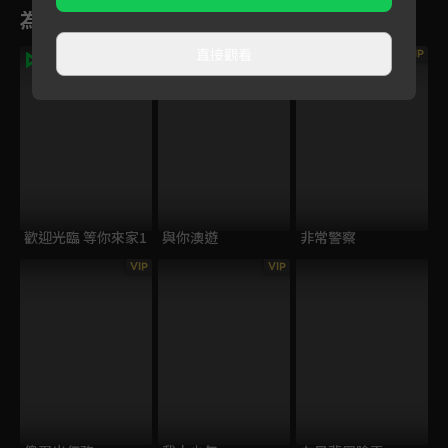
為您推薦
直接觀看
VIP
歡迎光臨 等你來家1
與你澳遊
非常警察
VIP
VIP