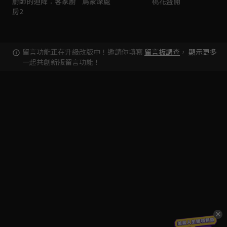
廚師的迫降：客家廚
烏蒙深處
桃花盛開
房2
留言功能正在升級改版中！邀請你填寫
留言板調查
，
顯示更多
一起共創新版留言功能！