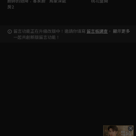
廚師的迫降：客家廚
烏蒙深處
桃花盛開
房2
留言功能正在升級改版中！邀請你填寫
留言板調查
，
顯示更多
一起共創新版留言功能！