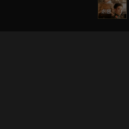
立即登入享受會員權益。
解鎖更多專屬功能，追劇更便利！
登入 / 註冊