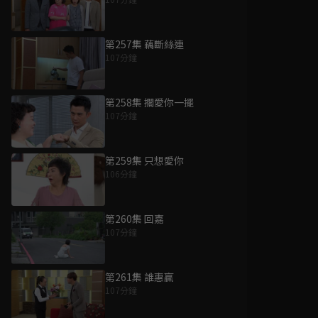
第257集 藕斷絲連
107分鐘
第258集 擱愛你一擺
107分鐘
第259集 只想愛你
106分鐘
第260集 回嘉
107分鐘
第261集 誰惠贏
107分鐘