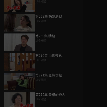
107分鐘
第268集 姊妹決戰
107分鐘
第269集 猜疑
107分鐘
第270集 白馬尋君
108分鐘
第271集 恩將仇報
107分鐘
第272集 最粗的戀人
107分鐘