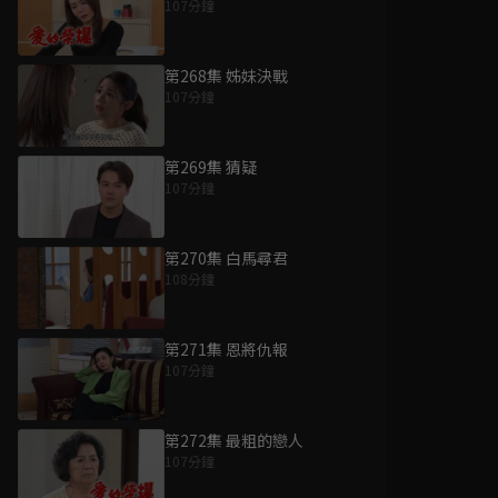
107分鐘
第268集 姊妹決戰
107分鐘
第269集 猜疑
107分鐘
第270集 白馬尋君
108分鐘
第271集 恩將仇報
107分鐘
第272集 最粗的戀人
107分鐘