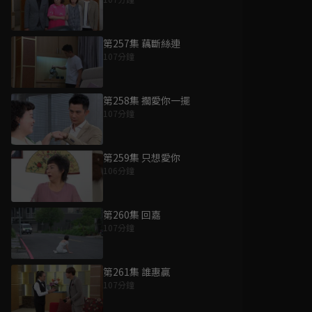
第257集 藕斷絲連
107分鐘
第258集 擱愛你一擺
107分鐘
第259集 只想愛你
106分鐘
第260集 回嘉
107分鐘
第261集 誰惠贏
107分鐘