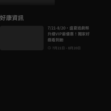
好康資訊
7/21-8/20，盛夏追劇祭
升級VIP最優惠！獨家好
戲看到飽
7月21日
-
8月20日