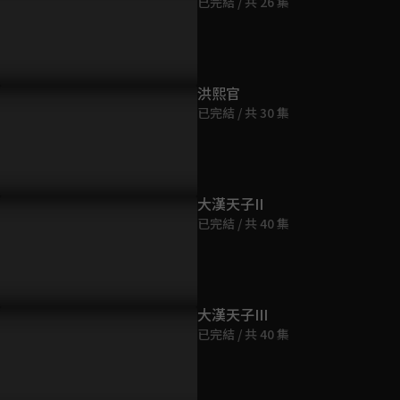
已完結 / 共 26 集
第9集
45分鐘
第10集
洪熙官
44分鐘
已完結 / 共 30 集
第11集
44分鐘
大漢天子II
已完結 / 共 40 集
第12集
44分鐘
第13集
大漢天子III
44分鐘
已完結 / 共 40 集
第14集
44分鐘