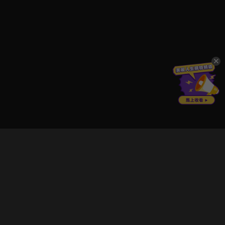
立即登入享受會員權益。
解鎖更多專屬功能，追劇更便利！
登入 / 註冊