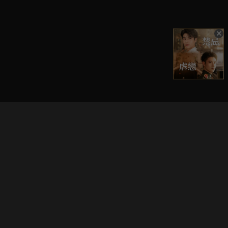
立即登入享受會員權益。
解鎖更多專屬功能，追劇更便利！
登入 / 註冊