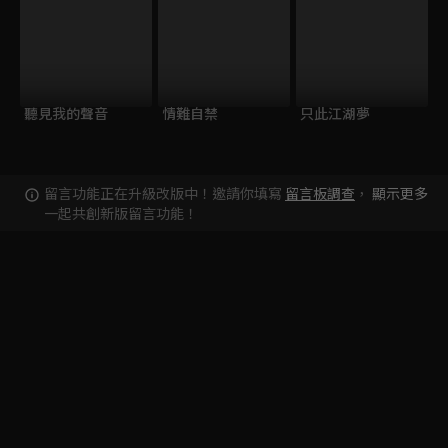
聽見我的聲音
情難自禁
只此江湖夢
留言功能正在升級改版中！邀請你填寫
留言板調查
，
顯示更多
一起共創新版留言功能！