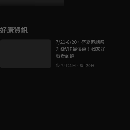
好康資訊
7/21-8/20，盛夏追劇祭
升級VIP最優惠！獨家好
戲看到飽
7月21日
-
8月20日