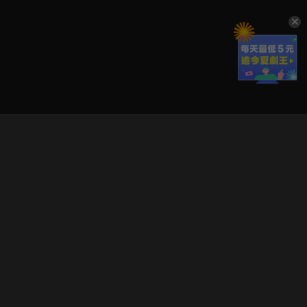
立即登入享受會員權益。
解鎖更多專屬功能，追劇更便利！
登入 / 註冊