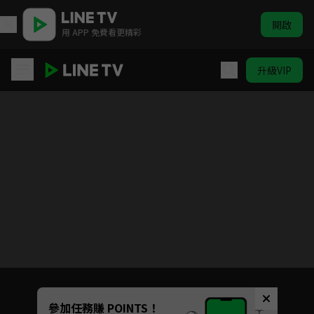
開啟
用 APP 免費看更精彩
升級VIP
PROJECT 7
Unmute
參加任務賺 POINTS！