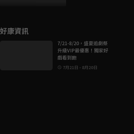
好康資訊
7/21-8/20，盛夏追劇祭
升級VIP最優惠！獨家好
戲看到飽
7月21日
-
8月20日