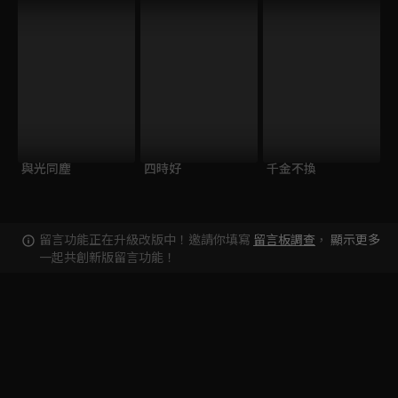
與光同塵
四時好
千金不換
留言功能正在升級改版中！邀請你填寫
留言板調查
，
顯示更多
一起共創新版留言功能！