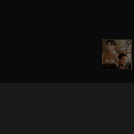
立即登入享受會員權益。
解鎖更多專屬功能，追劇更便利！