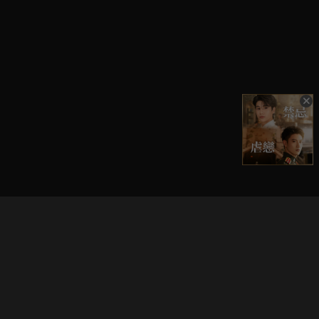
立即登入享受會員權益。
解鎖更多專屬功能，追劇更便利！