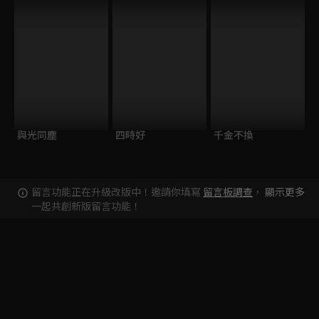
與光同塵
四時好
千金不換
留言功能正在升級改版中！邀請你填寫
留言板調查
，
顯示更多
一起共創新版留言功能！