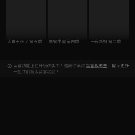
大胃王來了 第五季
早餐中國 第四季
一夜新娘 第二季
留言功能正在升級改版中！邀請你填寫
留言板調查
，
顯示更多
一起共創新版留言功能！