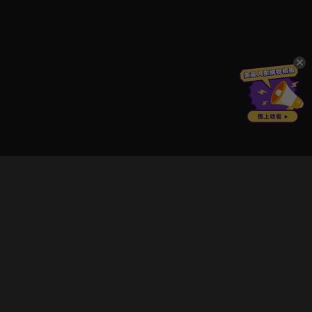
立即登入享受會員權益。
解鎖更多專屬功能，追劇更便利！
登入 / 註冊