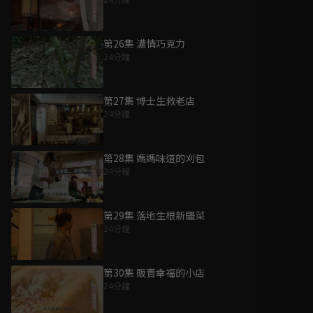
第26集 濃情巧克力
24分鐘
第27集 博士生救老店
24分鐘
第28集 媽媽味道的刈包
24分鐘
第29集 落地生根新疆菜
24分鐘
第30集 販賣幸福的小店
24分鐘