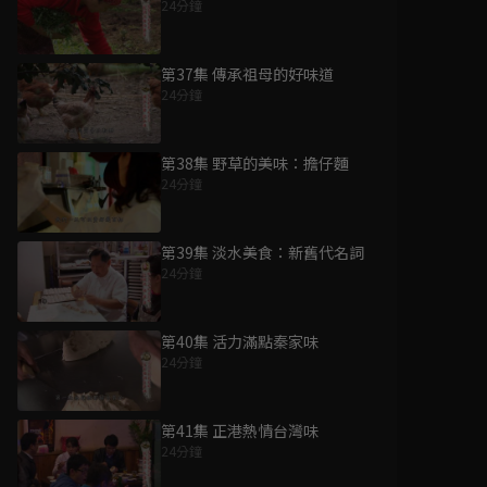
24分鐘
第37集 傳承祖母的好味道
24分鐘
第38集 野草的美味：擔仔麵
24分鐘
第39集 淡水美食：新舊代名詞
24分鐘
第40集 活力滿點秦家味
24分鐘
第41集 正港熱情台灣味
24分鐘