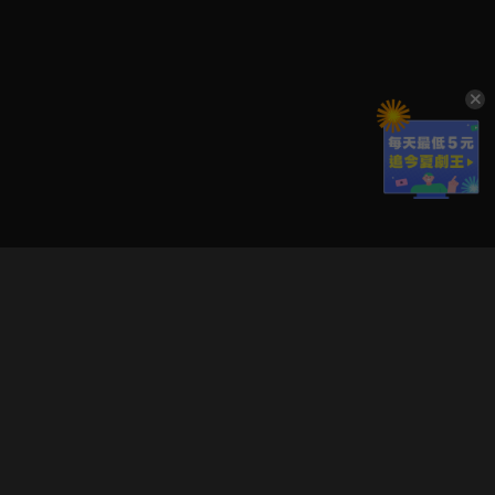
立即登入享受會員權益。
解鎖更多專屬功能，追劇更便利！
登入 / 註冊