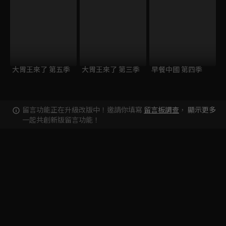
大胃王來了 第五季
大胃王來了 第三季
早餐中國 第四季
留言功能正在升級改版中！邀請你填寫
留言板調查
，
顯示更多
一起共創新版留言功能！