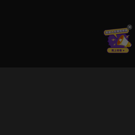
立即登入享受會員權益。
解鎖更多專屬功能，追劇更便利！
登入 / 註冊