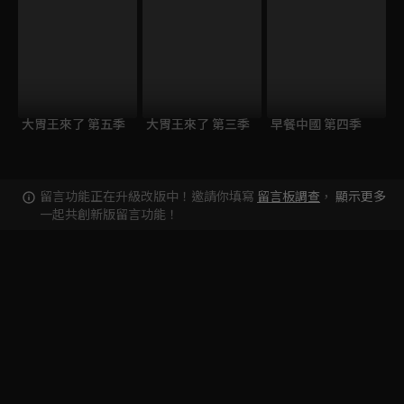
大胃王來了 第五季
大胃王來了 第三季
早餐中國 第四季
留言功能正在升級改版中！邀請你填寫
留言板調查
，
顯示更多
一起共創新版留言功能！