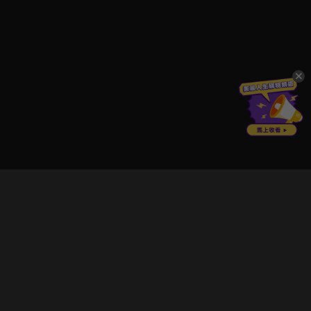
立即登入享受會員權益。
解鎖更多專屬功能，追劇更便利！
登入 / 註冊