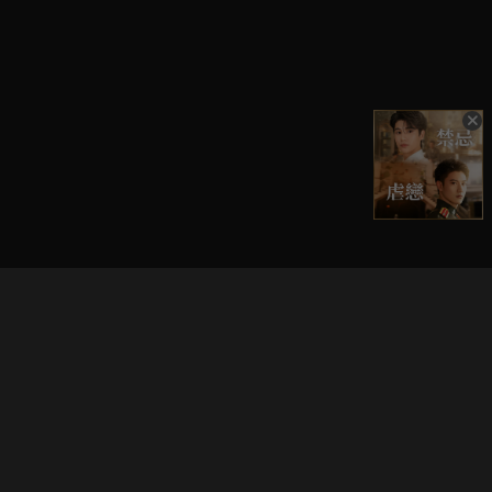
立即登入享受會員權益。
解鎖更多專屬功能，追劇更便利！
登入 / 註冊