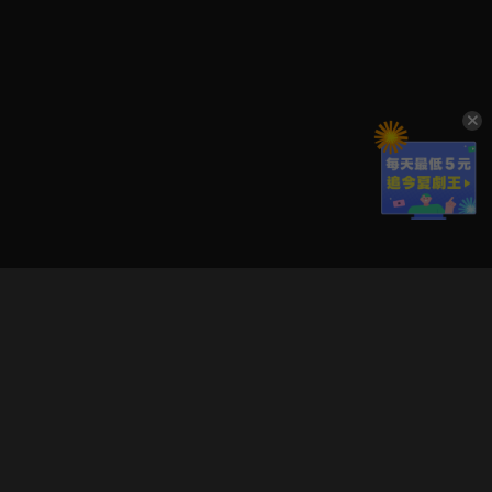
立即登入享受會員權益。
解鎖更多專屬功能，追劇更便利！
登入 / 註冊