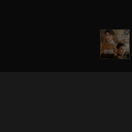
立即登入享受會員權益。
解鎖更多專屬功能，追劇更便利！
登入 / 註冊