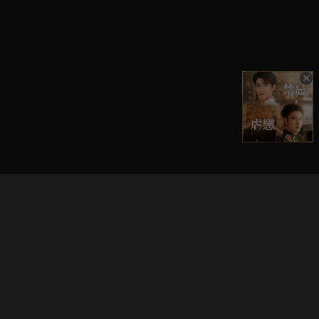
立即登入享受會員權益。
解鎖更多專屬功能，追劇更便利！
登入 / 註冊