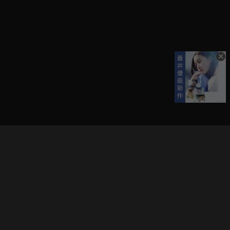
立即登入享受會員權益。
解鎖更多專屬功能，追劇更便利！
登入 / 註冊