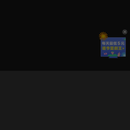
立即登入享受會員權益。
解鎖更多專屬功能，追劇更便利！
登入 / 註冊