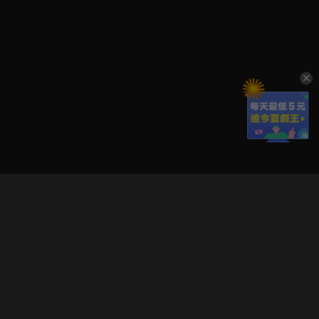
立即登入享受會員權益。
解鎖更多專屬功能，追劇更便利！
登入 / 註冊