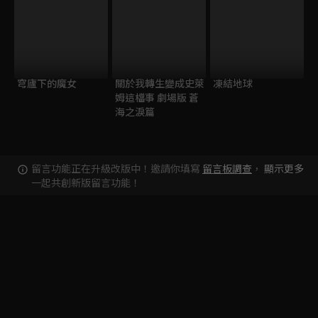
穹廬下的魔女
關於我轉生變成史萊
凍結地球
姆這檔事 劇場版 蒼
海之淚篇
留言功能正在升級改版中！邀請你填寫
留言板調查
，
顯示更多
一起共創新版留言功能！