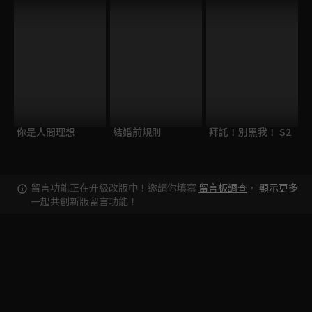
你是人間理想
結婚前規則
拜託！別黑我！ S2
留言功能正在升級改版中！邀請你填寫
留言板調查
，
顯示更多
一起共創新版留言功能！